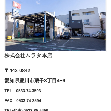
株式会社ムラタ
本店
〒442-0842
愛知県豊川市蔵子3丁目4−6⁨⁩
TEL 0533-74-3593
FAX 0533-74-3594
TEL(代表) 0533-85-5459