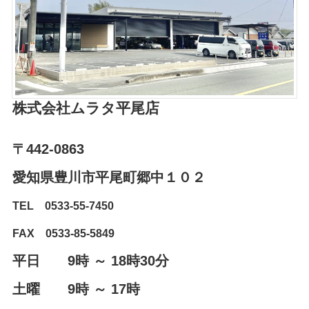
株式会社ムラタ平尾店
〒442-0863
愛知県豊川市平尾町郷中１０２⁨⁩
TEL 0533-55-7450
FAX 0533-85-5849
平日 9時 ～ 18時30分
土曜 9時 ～ 17時