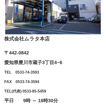
株式会社ムラタ
本店
〒442-0842
愛知県豊川市蔵子3丁目4−6⁨⁩
TEL 0533-74-3593
FAX 0533-74-3594
TEL(代表) 0533-85-5459
平日 9時 ～ 18時30分