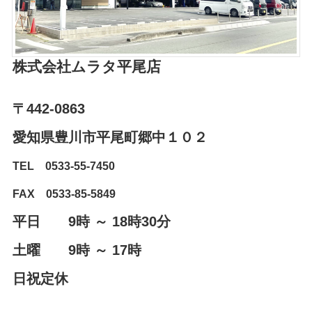
株式会社ムラタ平尾店
〒442-0863
愛知県豊川市平尾町郷中１０２⁨⁩
TEL 0533-55-7450
FAX 0533-85-5849
平日 9時 ～ 18時30分
土曜 9時 ～ 17時
日祝定休