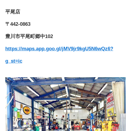
平尾店
〒442-0863
豊川市平尾町郷中102
https://maps.app.goo.gl/jMV9jr9kgU5N6wQz6?
g_st=ic