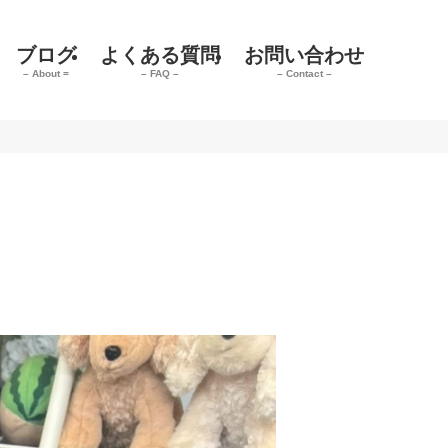
ブログ
よくある質問
お問い合わせ
– About =
– FAQ –
– Contact –