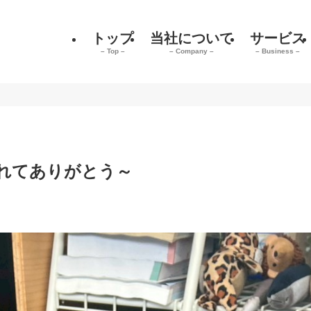
トップ
当社について
サービス
– Top –
– Company –
– Business –
れてありがとう～