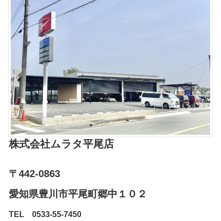
株式会社ムラタ平尾店
〒442-0863
愛知県豊川市平尾町郷中１０２⁨⁩
TEL 0533-55-7450