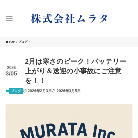
TOP
ブログ
2月は寒さのピーク！バッテリー
2026
上がり＆送迎の小事故にご注意
3/05
を！！
2026年2月3日
2026年3月5日
ブログ