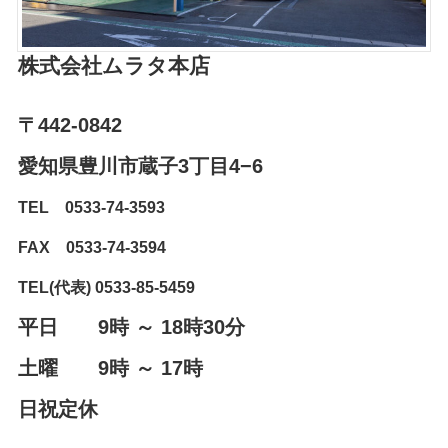
株式会社ムラタ
本店
〒442-0842
愛知県豊川市蔵子3丁目4−6⁨⁩
TEL 0533-74-3593
FAX 0533-74-3594
TEL(代表) 0533-85-5459
平日 9時 ～ 18時30分
土曜 9時 ～ 17時
日祝定休