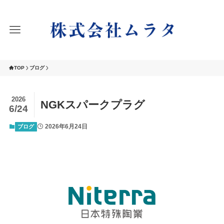
TOP
ブログ
2026
NGKスパークプラグ
6/24
2026年6月24日
ブログ