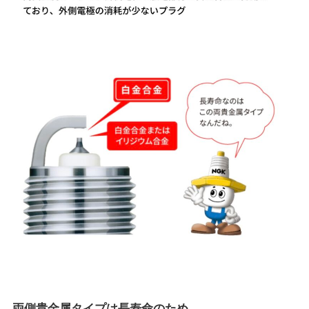
両側貴金属タイプは長寿命のため、