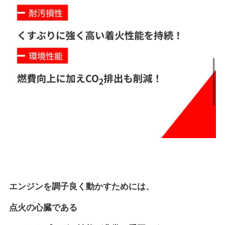
エンジンを調子良く動かすためには、
点火の心臓である