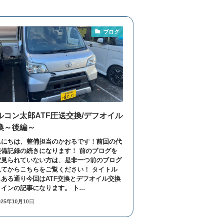
ブログ
ルコン太郎ATF圧送交換/デフオイル
換～後編～
んにちは、整備担当のかおるです！前回の代
整備記録の続きになります！ 前のブログを
だ見られていない方は、是非一つ前のブログ
見てからこちらをご覧ください！ タイトル
もある通り今回はATF交換とデフオイル交換
インの記事になります。 ト...
025年10月10日