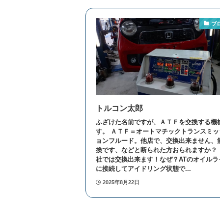
ブ
トルコン太郎
ふざけた名前ですが、ＡＴＦを交換する機
す。 ＡＴＦ＝オートマチックトランスミッ
ョンフルード。他店で、交換出来ません、
換です、などと断られた方おられますか？
社では交換出来ます！なぜ？ATのオイルラ
に接続してアイドリング状態で...
2025年8月22日