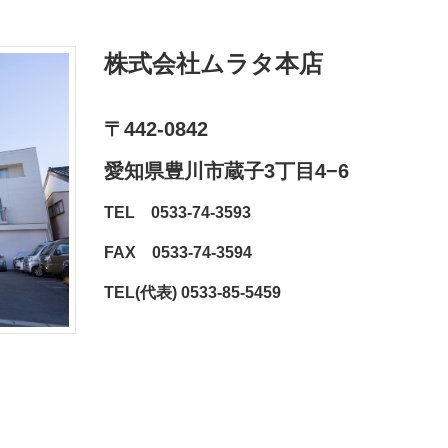
株式会社ムラタ
本店
〒442-0842
愛知県豊川市蔵子3丁目4−6⁨⁩
TEL 0533-74-3593
FAX 0533-74-3594
TEL(代表) 0533-85-5459