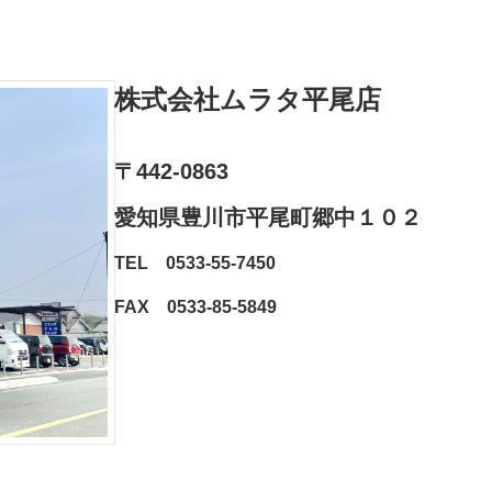
株式会社ムラタ平尾店
〒442-0863
愛知県豊川市平尾町郷中１０２⁨⁩
TEL 0533-55-7450
FAX 0533-85-5849