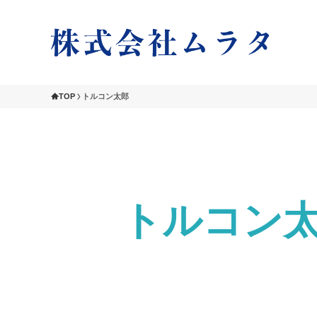
TOP
トルコン太郎
トルコン