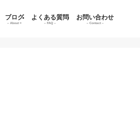
ブログ
よくある質問
お問い合わせ
– About =
– FAQ –
– Contact –