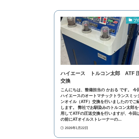
ブ
ハイエース トルコン太郎 ATF 
交換
こんにちは、整備担当の かおる です。 今
ハイエースのオートマチックトランスミッ
ンオイル（ATF）交換を行いましたのでご
します。 弊社でお馴染みのトルコン太郎を
用してATFの圧送交換を行いますが、今回
の前にATオイルストレーナーの...
2026年1月22日