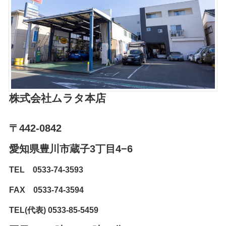
株式会社ムラタ
本店
〒442-0842
愛知県豊川市蔵子3丁目4−6⁨⁩
TEL 0533-74-3593
FAX 0533-74-3594
TEL(代表) 0533-85-5459